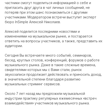
частники смогут поделиться информацией о себе и
пригласить друг друга в чат личных сообщений, не
потеряв при этом шанс познакомиться с другими
участниками. Модератором встречи выступит эксперт
бюро InSimple Алексей Николаев.
Алексей поделится последними новостями и
изменениями на музыкальном рынке, и постарается
ответить на вопросы участников, а также, представить их
аудитории.
Сегодня Вы встречаете много событий, семинаров,
бесед, круглых столов, конференций, форумов о работе
музыкального рынка. Даже в такие сложные времена,
свидетелями которых мы с Вами стали, рынок
звукозаписи продолжает действовать и приносить доход,
в значительной степени благодаря развитию
музыкальных стриминг сервисов.
Около 7 лет назад мы предложили музыкальной
индустрии практику регулярных ежемесячных «встреч
взаимодействия» участников музыкального рынка.