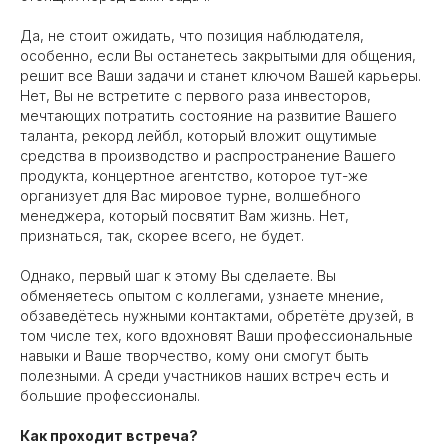
Да, не стоит ожидать, что позиция наблюдателя,
особенно, если Вы останетесь закрытыми для общения,
решит все Ваши задачи и станет ключом Вашей карьеры.
Нет, Вы не встретите с первого раза инвесторов,
мечтающих потратить состояние на развитие Вашего
таланта, рекорд лейбл, который вложит ощутимые
средства в производство и распространение Вашего
продукта, концертное агентство, которое тут-же
организует для Вас мировое турне, волшебного
менеджера, который посвятит Вам жизнь. Нет,
признаться, так, скорее всего, не будет.
Однако, первый шаг к этому Вы сделаете. Вы
обменяетесь опытом с коллегами, узнаете мнение,
обзаведётесь нужными контактами, обретёте друзей, в
том числе тех, кого вдохновят Ваши профессиональные
навыки и Ваше творчество, кому они смогут быть
полезными. А среди участников наших встреч есть и
большие профессионалы.
Как проходит встреча?