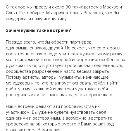
С тех пор мы провели около 90 таких встреч в Москве и
Санкт-Петербурге. Мы признательны Вам за то, что Вы
поддержали нашу инициативу.
Зачем нужны такие встречи?
Прежде всего, чтобы обрести партнёров,
единомышленников, друзей. Не секрет, что со стороны
достаточно сложно подступиться к музыкальному рынку,
мало системной и достоверной информации, особенно на
русском языке, отсутствует профсоюзная деятельность,
сообщества разрозненны и часто весьма закрыты.
Потому артисты, авторы, музыканты, начинающие
менеджеры и те, кто планирует основать лейбл, найти
работу в музыкальной индустрии чувствуют себя
растерянными и не знают, как сделать первые шаги.
Наши встречи решают эти проблемы. Став их
участником, Вы уже не будете чувствовать себя
одинокими и растерянным, а возможно и встретите
профессионалов, которые вместе с Вами решат ряд
стоящих перед Вами задач.