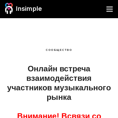
Insimple
СООБЩЕСТВО
Онлайн встреча
взаимодействия
участников музыкального
рынка
Внимание! Всвязи со