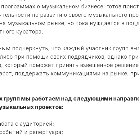
 программах о музыкальном бизнесе, готов прист
тельности по развитию своего музыкального прое
на музыкальном рынке, но пока нуждается в подд
тного куратора.
ым подчеркнуть, что каждый участник групп вы
 либо при помощи своих подрядчиков, однако пр
le, который поможет принять взвешенное решение
работ, поддержать коммуникациями на рынке, пр
их групп мы работаем над следующими направ
узыкальных проектов:
бота с аудиторией;
событий и репертуара;