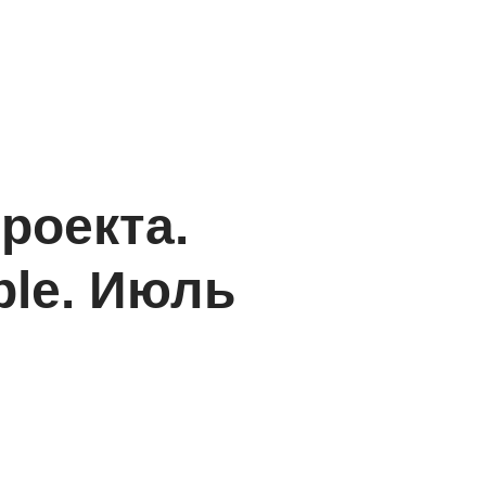
ОБЩЕСТВО
О НАС
КОНТАКТЫ
роекта.
ple. Июль