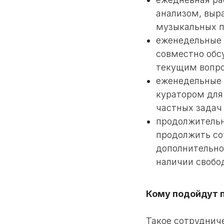
анализом, выр
музыкальных п
еженедельные 
совместно обс
текущим вопрос
еженедельные 
куратором для
частных задач
продолжительн
продолжить со
дополнительно
наличии свобо
Кому подойдут 
Такое сотрудниче