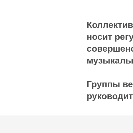
Коллектив
носит рег
совершенс
музыкальн
Группы ве
руководит