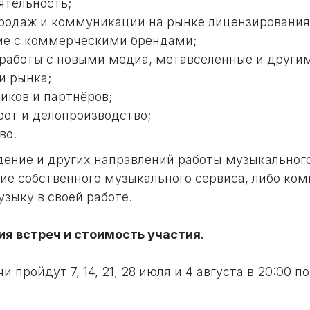
ятельность;
родаж и коммуникации на рынке лицензирования
ие с коммерческими брендами;
работы с новыми медиа, метавселенные и други
и рынка;
иков и партнёров;
от и делопроизводство;
во.
ение и других направлений работы музыкального
ие собственного музыкального сервиса, либо ком
зыку в своей работе.
я встреч и стоимость участия.
 пройдут 7, 14, 21, 28 июля и 4 августа в 20:00 п