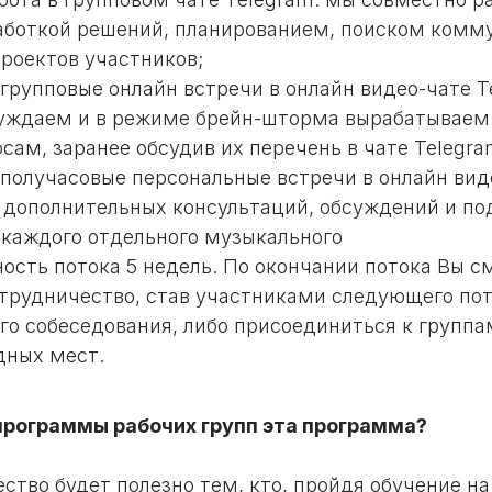
аботкой решений, планированием, поиском комм
роектов участников;
групповые онлайн встречи в онлайн видео-чате T
уждаем и в режиме брейн-шторма вырабатываем
ам, заранее обсудив их перечень в чате Telegra
получасовые персональные встречи в онлайн вид
 дополнительных консультаций, обсуждений и по
 каждого отдельного музыкального
ость потока 5 недель. По окончании потока Вы с
трудничество, став участниками следующего пот
го собеседования, либо присоединиться к группа
дных мест.
программы рабочих групп эта программа?
ство будет полезно тем, кто, пройдя обучение на