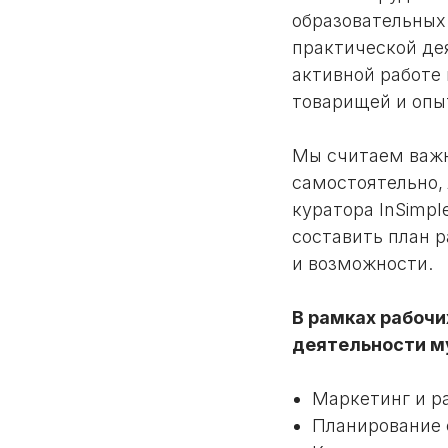
образовательных
практической дея
активной работе 
товарищей и опы
Мы считаем важн
самостоятельно,
куратора InSimp
составить план 
и возможности.
В рамках рабоч
деятельности м
Маркетинг и ра
Планирование 