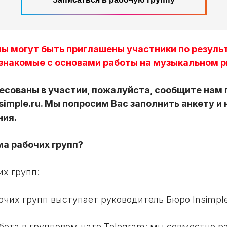
ппы могут быть приглашены участники по резул
знакомые с основами работы на музыкальном р
есованы в участии, пожалуйста, сообщите нам 
simple.ru. Мы попросим Вас заполнить анкету и
ния.
а рабочих групп?
х групп:
очих групп выступает руководитель Бюро Insimpl
бота в групповом чате Telegram: мы совместно р