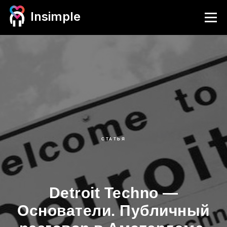
Insimple
СТАТЬЯ
Detroit Techno —
Основатели. Публичный