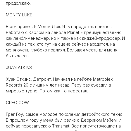
продолжаю.
MONTY LUKE
Всем привет. Я Монти Люк. Я тут вроде как новичок.
Работаю с Карлом на лейбле Planet E преимущественно
как лейбл-менеджер, но и также как диджей-продюсер. И
каждый из тех, кто тут на сцене сейчас находится, на
меня очень глубоко повлиял. Большая честь для меня
быть здесь.
JUAN ATKINS
Хуан Эткинс, Детройт. Начинал на лейбле Metroplex
Records 20 с лишним лет назад. Пару раз съездил в
мировые турне. Потом как-то перестал.
GREG GOW
Грег Гоу, самое молодое поколения детройтского техно.
В прошлом году у меня был релиз с Дерриком Мэйем. И
сейчас перезапускаю Transmat. Все присутствующие на