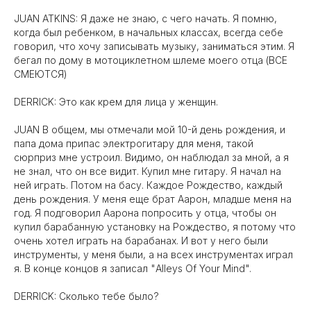
JUAN ATKINS: Я даже не знаю, с чего начать. Я помню,
когда был ребенком, в начальных классах, всегда себе
говорил, что хочу записывать музыку, заниматься этим. Я
бегал по дому в мотоциклетном шлеме моего отца (ВСЕ
СМЕЮТСЯ)
DERRICK: Это как крем для лица у женщин.
JUAN В общем, мы отмечали мой 10-й день рождения, и
папа дома припас электрогитару для меня, такой
сюрприз мне устроил. Видимо, он наблюдал за мной, а я
не знал, что он все видит. Купил мне гитару. Я начал на
ней играть. Потом на басу. Каждое Рождество, каждый
день рождения. У меня еще брат Аарон, младше меня на
год. Я подговорил Аарона попросить у отца, чтобы он
купил барабанную установку на Рождество, я потому что
очень хотел играть на барабанах. И вот у него были
инструменты, у меня были, а на всех инструментах играл
я. В конце концов я записал "Alleys Of Your Mind".
DERRICK: Сколько тебе было?