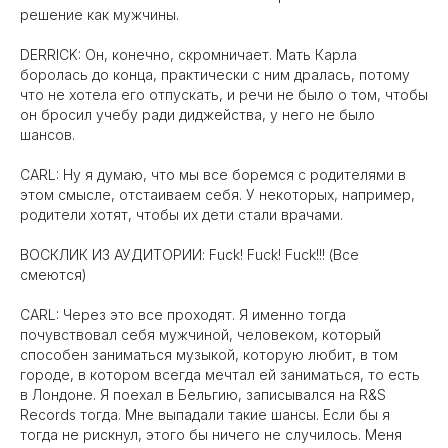
решение как мужчины.
DERRICK: Он, конечно, скромничает. Мать Карла
боролась до конца, практически с ним дралась, потому
что не хотела его отпускать, и речи не было о том, чтобы
он бросил учебу ради диджейства, у него не было
шансов.
CARL: Ну я думаю, что мы все боремся с родителями в
этом смысле, отстаиваем себя. У некоторых, например,
родители хотят, чтобы их дети стали врачами.
ВОСКЛИК ИЗ АУДИТОРИИ: Fuck! Fuck! Fuck!!! (Все
смеются)
CARL: Через это все проходят. Я именно тогда
почувствовал cебя мужчиной, человеком, который
способен заниматься музыкой, которую любит, в том
городе, в котором всегда мечтал ей заниматься, то есть
в Лондоне. Я поехал в Бельгию, записывался на R&S
Records тогда. Мне выпадали такие шансы. Если бы я
тогда не рискнул, этого бы ничего не случилось. Меня