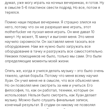
думал, уже могу играть на ночных вечеринках, я готов. Ну
в смысле 5-6 пластинок свести подряд. Но все, потом я
терялся.
Помню наши первые вечеринки. Я страшно злился на
него, потому что он не разрешал мне играть, этот
motherfucker не пускал меня играть. Он мне давал 10
минут. Ну может, 15 минут и выгонял меня. Это меня
научило скромности. Он заставлял меня таскать все
оборудование. Нам же нужно было загружать все
оборудование в тачку и разгружать все самостоятельно.
Никаких помощников не было, только мы сами. Это были
определяющие моменты моей жизни.
Опять же, когда я учился делать музыку – это было очень
тяжело, целая борьба. Потому что меня всему научил
Хуан. Он учил меня не в смысле, что все объяснял мне.
Но он позволял мне смотреть за ним и учиться. Его
философия, то, как он работал, техники, которые он
использовал. Нельзя было смотреть, как Хуан делает
музыку. Можно было слушать финальные записи,
конечный результат. В студии он никому не позволял