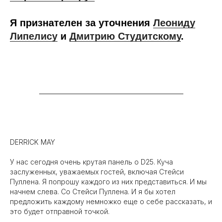
Я признателен за уточнения
Леониду
Липелису
и
Дмитрию Студитскому
.
ПРОСЛУШАТЬ В ОРИГИНАЛЕ
DERRICK MAY
У нас сегодня очень крутая панель о D25. Куча
заслуженных, уважаемых гостей, включая Стейси
Пуллена. Я попрошу каждого из них представиться. И мы
начнем слева. Со Стейси Пуллена. И я бы хотел
предложить каждому немножко еще о себе рассказать, и
это будет отправной точкой.