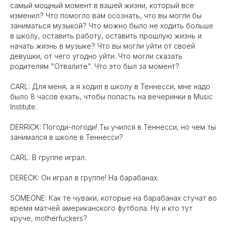
самый мощный момент в вашей жизни, который все
изменил? Что помогло вам осознать, что вы могли бы
заниматься музыкой? Что можно было не ходить больше
в школу, оставить работу, оставить прошлую жизнь и
начать жизнь в музыке? Что вы могли уйти от своей
девушки, от чего угодно уйти. Что могли сказать
родителям "Отвалите". Что это был за момент?
CARL: Для меня, а я ходил в школу в Теннесси, мне надо
было 8 часов ехать, чтобы попасть на вечеринки в Music
Institute.
DERRICK: Погоди-погоди! Ты учился в Теннесси, но чем ты
занимался в школе в Теннесси?
CARL: В группе играл.
DERECK: Он играл в группе! На барабанах.
SOMEONE: Как те чуваки, которые на барабанах стучат во
время матчей американского футбола. Ну и кто тут
круче, motherfuckers?