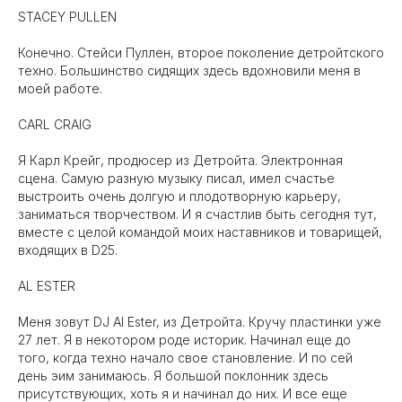
STACEY PULLEN
Конечно. Стейси Пуллен, второе поколение детройтского
техно. Большинство сидящих здесь вдохновили меня в
моей работе.
CARL CRAIG
Я Карл Крейг, продюсер из Детройта. Электронная
сцена. Самую разную музыку писал, имел счастье
выстроить очень долгую и плодотворную карьеру,
заниматься творчеством. И я счастлив быть сегодня тут,
вместе с целой командой моих наставников и товарищей,
входящих в D25.
AL ESTER
Меня зовут DJ Al Ester, из Детройта. Кручу пластинки уже
27 лет. Я в некотором роде историк. Начинал еще до
того, когда техно начало свое становление. И по сей
день эим занимаюсь. Я большой поклонник здесь
присутствующих, хоть я и начинал до них. И все еще