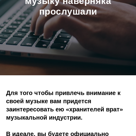
музыку наверняка
прослушали
Для того чтобы привлечь внимание к
своей музыке вам придется
заинтересовать ею «хранителей врат»
музыкальной индустрии.
В идеале, вы будете официально