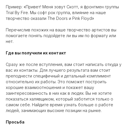
Пример: «Привет! Меня зовут Скотт, я фронтмен группы
Trial By Fire. Мы софт рок группа, влияние на наше
творчество оказали The Doors и Pink Floyd»
Перечислив похожих на ваше творчество артистов вы
помогаете понять подойдете ли вы им по формату или
нет.
Где вы получили их контакт
Сразу же после вступления, вам стоит написать откуда у
вас их контакты. Для лучшего результата вам стоит
преподнести специфичный и детальный комплимент
относительно их работы. Это поможет построить
хорошие взаимоотношения и покажет вашу
заинтересованность в них как в людях. Вы не хотите
показаться халявщиком, который заботится только о
самом себе. Найдите время узнать больше о работе
людей, занимающих высокие позиции на рынке.
Просьба