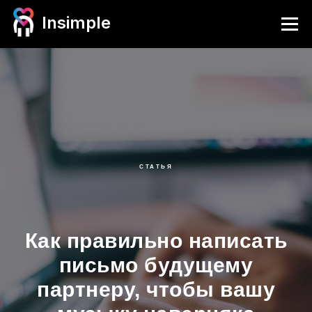
Insimple
СТАТЬЯ
Как правильно написать
письмо будущему
партнеру, чтобы вашу