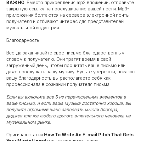
ВАЖНО
: Вместо прикрепления mp3 вложений, отправьте
закрытую ссылку на прослушивание вашей песни. Mp3-
приложения болтаются на сервере электронной почты
получателя и отбивают интерес для представителей
музыкальной индустрии.
Благодарность
Всегда заканчивайте свое письмо благодарственным
словом к получателю. Они тратят время в свой
загруженный день, чтобы прочитать ваше письмо или
даже прослушать вашу музыку. Будьте уверенны, показав
вашу благодарность вы располагаете себя как
профессионала в сознании получателя письма.
Если вы включите все 5 из перечисленных элементов в
ваше письмо, и если ваша музыка достаточно хороша, вы
получите огромный шанс завоевать мысли блогера,
диджея или же любого другого влиятельного человека на
музыкальном рынке.
Оригинал статьи
How To Write An E-mail Pitch That Gets
Your Music Heard
можно прочитать
здесь