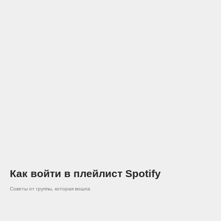
Как войти в плейлист Spotify
Cоветы от группы, которая вошла