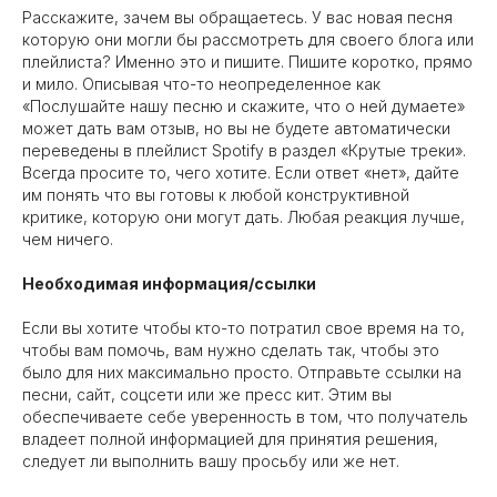
Расскажите, зачем вы обращаетесь. У вас новая песня
которую они могли бы рассмотреть для своего блога или
плейлиста? Именно это и пишите. Пишите коротко, прямо
и мило. Описывая что-то неопределенное как
«Послушайте нашу песню и скажите, что о ней думаете»
может дать вам отзыв, но вы не будете автоматически
переведены в плейлист Spotify в раздел «Крутые треки».
Всегда просите то, чего хотите. Если ответ «нет», дайте
им понять что вы готовы к любой конструктивной
критике, которую они могут дать. Любая реакция лучше,
чем ничего.
Необходимая информация/ссылки
Если вы хотите чтобы кто-то потратил свое время на то,
чтобы вам помочь, вам нужно сделать так, чтобы это
было для них максимально просто. Отправьте ссылки на
песни, сайт, соцсети или же пресс кит. Этим вы
обеспечиваете себе уверенность в том, что получатель
владеет полной информацией для принятия решения,
следует ли выполнить вашу просьбу или же нет.